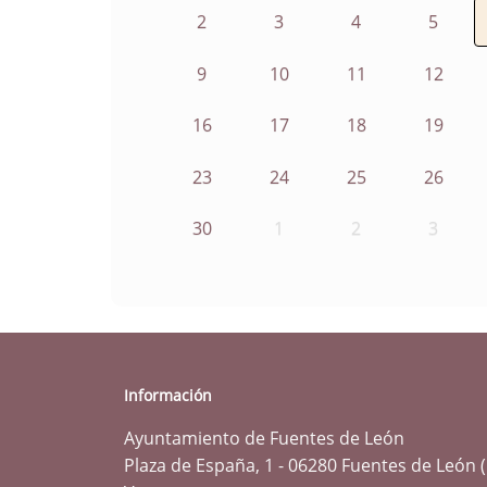
2
3
4
5
9
10
11
12
16
17
18
19
23
24
25
26
30
1
2
3
Información
Ayuntamiento de Fuentes de León
Plaza de España, 1 - 06280 Fuentes de León 