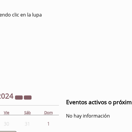
ndo clic en la lupa
2024
Eventos activos o próxi
Vie
Sáb
Dom
No hay información
30
31
1