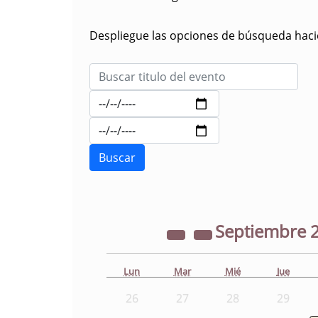
Despliegue las opciones de búsqueda hacie
Septiembre
Lun
Mar
Mié
Jue
26
27
28
29