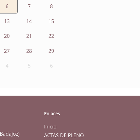
6
7
8
13
14
15
20
21
22
27
28
29
4
5
6
Enlaces
Inicio
(Badajoz)
ACTAS DE PLENO