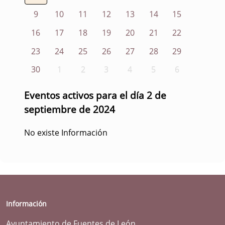
9
10
11
12
13
14
15
16
17
18
19
20
21
22
23
24
25
26
27
28
29
30
1
2
3
4
5
6
Eventos activos para el día 2 de
septiembre de 2024
No existe Información
Información
Ayuntamiento de Fuentes de León