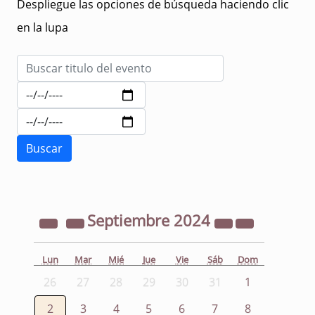
Despliegue las opciones de búsqueda haciendo clic
en la lupa
Septiembre
2024
Lun
Mar
Mié
Jue
Vie
Sáb
Dom
26
27
28
29
30
31
1
2
3
4
5
6
7
8