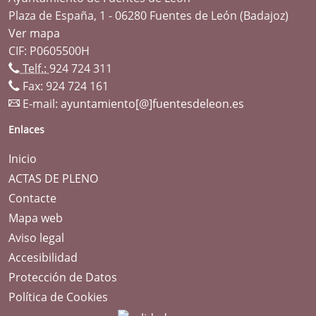
Plaza de España, 1 - 06280 Fuentes de León (Badajoz)
Ver mapa
CIF: P0605500H
Telf.:
924 724 311
Fax: 924 724 161
E-mail:
ayuntamiento[@]fuentesdeleon.es
Enlaces
Inicio
ACTAS DE PLENO
Contacte
Mapa web
Aviso legal
Accesibilidad
Protección de Datos
Política de Cookies