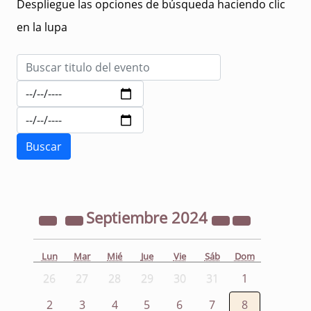
Despliegue las opciones de búsqueda haciendo clic
en la lupa
Septiembre
2024
Lun
Mar
Mié
Jue
Vie
Sáb
Dom
26
27
28
29
30
31
1
2
3
4
5
6
7
8