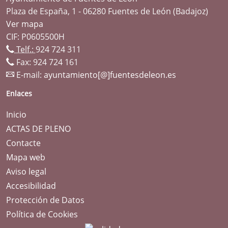
Plaza de España, 1 - 06280 Fuentes de León (Badajoz)
Ver mapa
CIF: P0605500H
Telf.:
924 724 311
Fax: 924 724 161
E-mail:
ayuntamiento[@]fuentesdeleon.es
Enlaces
Inicio
ACTAS DE PLENO
Contacte
Mapa web
Aviso legal
Accesibilidad
Protección de Datos
Política de Cookies