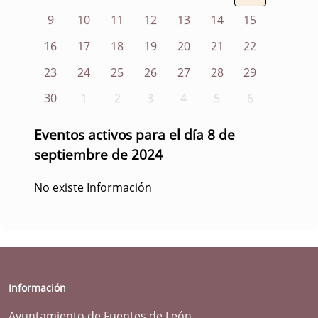
9
10
11
12
13
14
15
16
17
18
19
20
21
22
23
24
25
26
27
28
29
30
1
2
3
4
5
6
Eventos activos para el día 8 de
septiembre de 2024
No existe Información
Información
Ayuntamiento de Fuentes de León