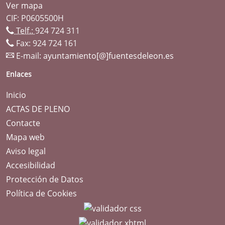
Ver mapa
CIF: P0605500H
Telf.:
924 724 311
Fax: 924 724 161
E-mail:
ayuntamiento[@]fuentesdeleon.es
Enlaces
Inicio
ACTAS DE PLENO
Contacte
Mapa web
Aviso legal
Accesibilidad
Protección de Datos
Política de Cookies