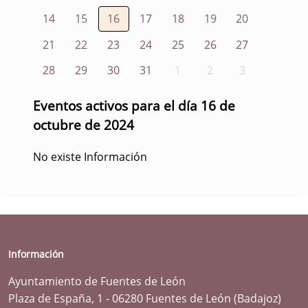
14
15
16
17
18
19
20
21
22
23
24
25
26
27
28
29
30
31
1
2
3
Eventos activos para el día 16 de
octubre de 2024
No existe Información
Información
Ayuntamiento de Fuentes de León
Plaza de España, 1 - 06280 Fuentes de León (Badajoz)