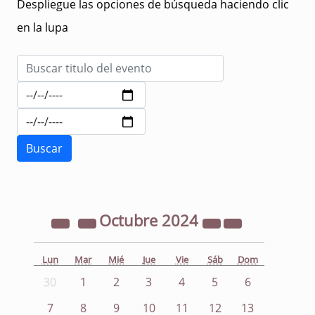
Despliegue las opciones de búsqueda haciendo clic
en la lupa
Octubre
2024
Lun
Mar
Mié
Jue
Vie
Sáb
Dom
30
1
2
3
4
5
6
7
8
9
10
11
12
13