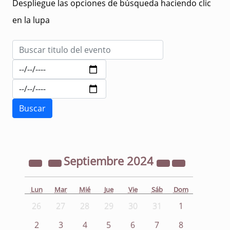
Despliegue las opciones de búsqueda haciendo clic
en la lupa
Septiembre
2024
Lun
Mar
Mié
Jue
Vie
Sáb
Dom
26
27
28
29
30
31
1
2
3
4
5
6
7
8