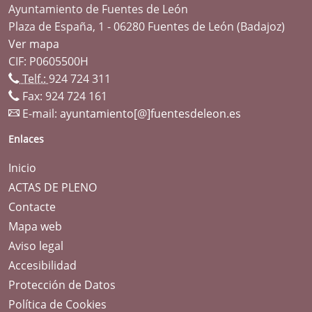
Ayuntamiento de Fuentes de León
Plaza de España, 1 - 06280 Fuentes de León (Badajoz)
Ver mapa
CIF: P0605500H
Telf.:
924 724 311
Fax: 924 724 161
E-mail:
ayuntamiento[@]fuentesdeleon.es
Enlaces
Inicio
ACTAS DE PLENO
Contacte
Mapa web
Aviso legal
Accesibilidad
Protección de Datos
Política de Cookies