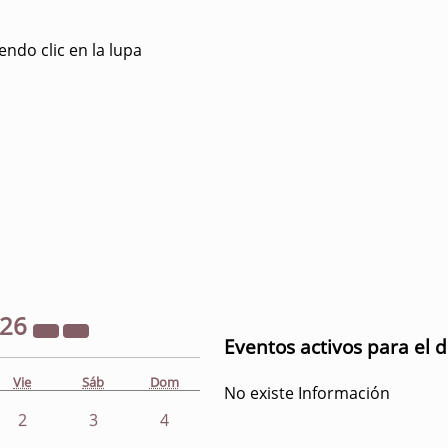
ndo clic en la lupa
026
Eventos activos para el 
Vie
Sáb
Dom
No existe Información
2
3
4