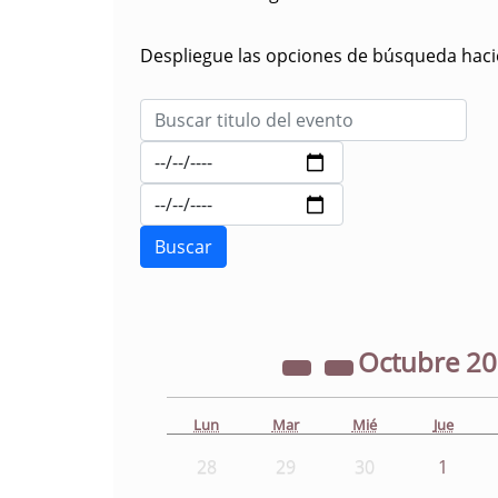
Despliegue las opciones de búsqueda hacie
Octubre
2
Lun
Mar
Mié
Jue
28
29
30
1