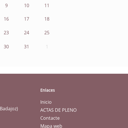
9
10
11
16
17
18
23
24
25
30
31
1
Enlaces
Inicio
(Badajoz)
ACTAS DE PLENO
Contacte
Mapa web