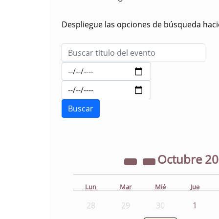
Despliegue las opciones de búsqueda hacie
Octubre
2
Lun
Mar
Mié
Jue
28
29
30
1