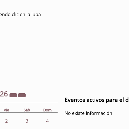
ndo clic en la lupa
026
Eventos activos para el 
Vie
Sáb
Dom
No existe Información
2
3
4