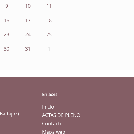
9
10
11
16
17
18
23
24
25
30
31
1
Enlaces
Inicio
(Badajoz)
ACTAS DE PLENO
Contacte
Mapa web