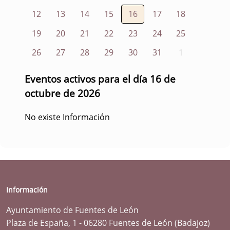
12
13
14
15
16
17
18
19
20
21
22
23
24
25
26
27
28
29
30
31
1
Eventos activos para el día 16 de
octubre de 2026
No existe Información
Información
Ayuntamiento de Fuentes de León
Plaza de España, 1 - 06280 Fuentes de León (Badajoz)