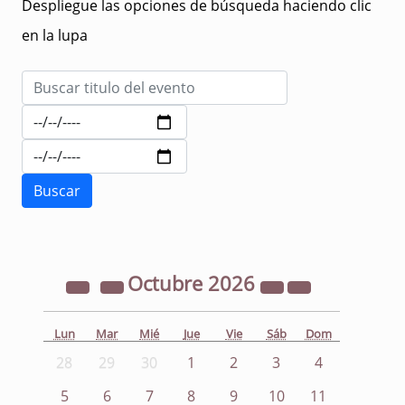
Despliegue las opciones de búsqueda haciendo clic
en la lupa
Octubre
2026
Lun
Mar
Mié
Jue
Vie
Sáb
Dom
28
29
30
1
2
3
4
5
6
7
8
9
10
11