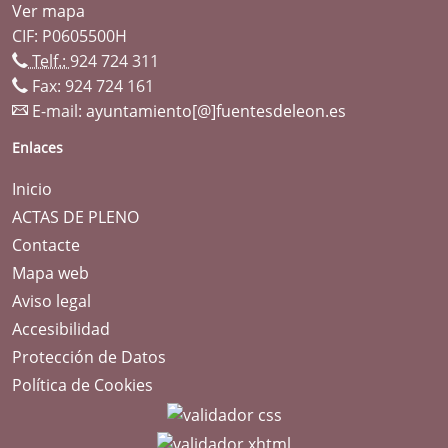
Ver mapa
CIF: P0605500H
Telf.:
924 724 311
Fax: 924 724 161
E-mail:
ayuntamiento[@]fuentesdeleon.es
Enlaces
Inicio
ACTAS DE PLENO
Contacte
Mapa web
Aviso legal
Accesibilidad
Protección de Datos
Política de Cookies