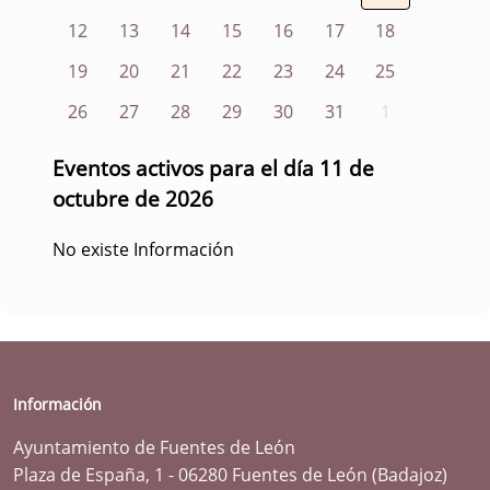
12
13
14
15
16
17
18
19
20
21
22
23
24
25
26
27
28
29
30
31
1
Eventos activos para el día 11 de
octubre de 2026
No existe Información
Información
Ayuntamiento de Fuentes de León
Plaza de España, 1 - 06280 Fuentes de León (Badajoz)