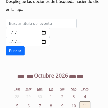
Despliegue las opciones de búsqueda haciendo clic
en la lupa
Octubre
2026
Lun
Mar
Mié
Jue
Vie
Sáb
Dom
28
29
30
1
2
3
4
5
6
7
8
9
10
11