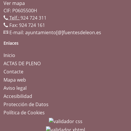
Ver mapa
CIF: P0605500H
Telf.:
924 724 311
Fax: 924 724 161
E-mail:
ayuntamiento[@]fuentesdeleon.es
Enlaces
Inicio
ACTAS DE PLENO
Contacte
Mapa web
Aviso legal
Accesibilidad
Protección de Datos
Política de Cookies