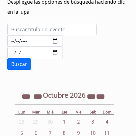
Despliegue las opciones de búsqueda haciendo clic
en la lupa
Octubre
2026
Lun
Mar
Mié
Jue
Vie
Sáb
Dom
28
29
30
1
2
3
4
5
6
7
8
9
10
11