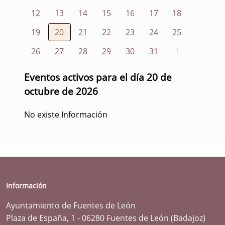
12
13
14
15
16
17
18
19
20
21
22
23
24
25
26
27
28
29
30
31
1
Eventos activos para el día 20 de
octubre de 2026
No existe Información
Información
Ayuntamiento de Fuentes de León
Plaza de España, 1 - 06280 Fuentes de León (Badajoz)