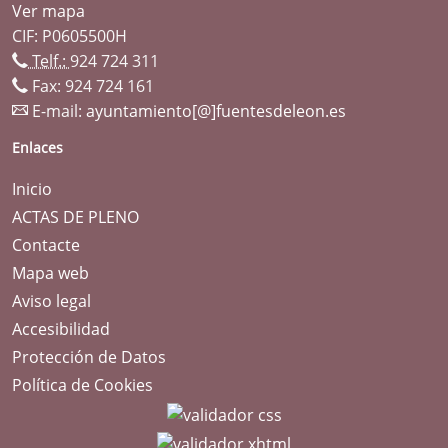
Ver mapa
CIF: P0605500H
Telf.:
924 724 311
Fax: 924 724 161
E-mail:
ayuntamiento[@]fuentesdeleon.es
Enlaces
Inicio
ACTAS DE PLENO
Contacte
Mapa web
Aviso legal
Accesibilidad
Protección de Datos
Política de Cookies