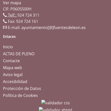
Ver mapa
CIF: P0605500H
Telf.:
924 724 311
Fax: 924 724 161
E-mail:
ayuntamiento[@]fuentesdeleon.es
Enlaces
Inicio
ACTAS DE PLENO
Contacte
Mapa web
Aviso legal
Accesibilidad
Protección de Datos
Política de Cookies