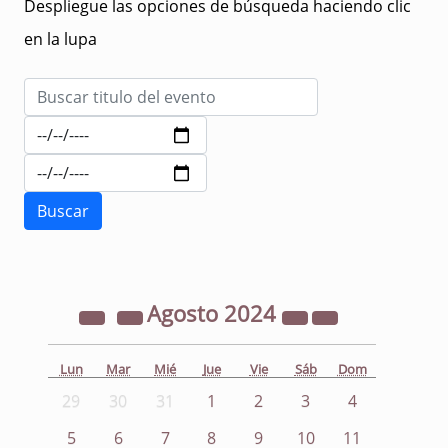
Despliegue las opciones de búsqueda haciendo clic
en la lupa
Agosto
2024
Lun
Mar
Mié
Jue
Vie
Sáb
Dom
29
30
31
1
2
3
4
5
6
7
8
9
10
11