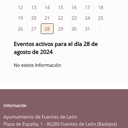
12
13
14
15
16
17
18
19
20
21
22
23
24
25
26
27
28
29
30
31
1
Eventos activos para el día 28 de
agosto de 2024
No existe Información
Información
Ayuntamiento de Fuentes de León
Plaza de España, 1 - 06280 Fuentes de León (Badajoz)