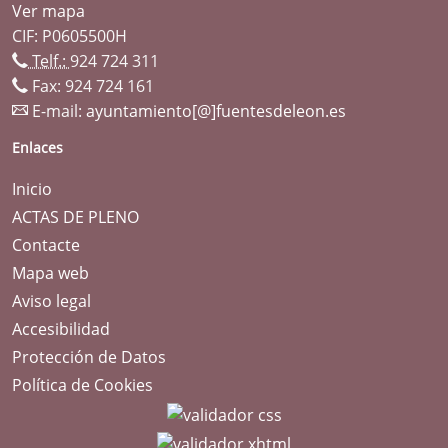
Ver mapa
CIF: P0605500H
Telf.:
924 724 311
Fax: 924 724 161
E-mail:
ayuntamiento[@]fuentesdeleon.es
Enlaces
Inicio
ACTAS DE PLENO
Contacte
Mapa web
Aviso legal
Accesibilidad
Protección de Datos
Política de Cookies