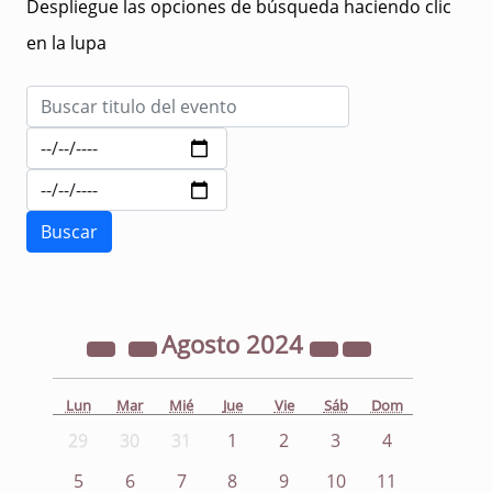
Despliegue las opciones de búsqueda haciendo clic
en la lupa
Agosto
2024
Lun
Mar
Mié
Jue
Vie
Sáb
Dom
29
30
31
1
2
3
4
5
6
7
8
9
10
11