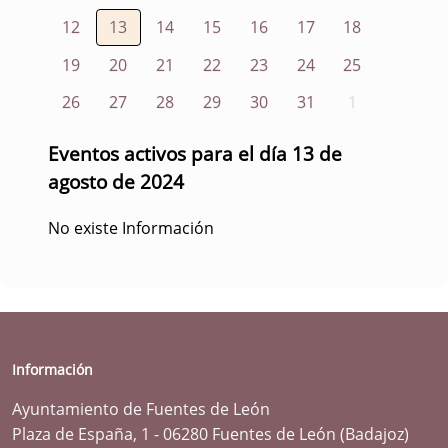
12
13
14
15
16
17
18
19
20
21
22
23
24
25
26
27
28
29
30
31
1
Eventos activos para el día 13 de
agosto de 2024
No existe Información
Información
Ayuntamiento de Fuentes de León
Plaza de España, 1 - 06280 Fuentes de León (Badajoz)