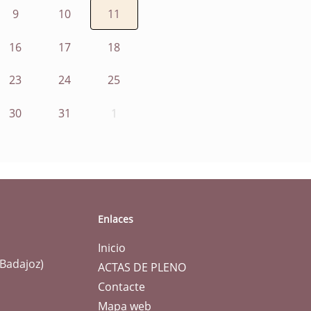
9
10
11
16
17
18
23
24
25
30
31
1
Enlaces
Inicio
(Badajoz)
ACTAS DE PLENO
Contacte
Mapa web