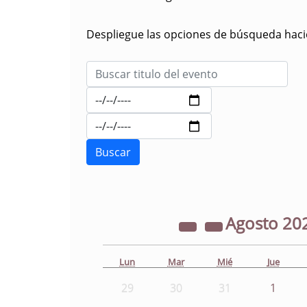
Despliegue las opciones de búsqueda hacie
Agosto
20
Lun
Mar
Mié
Jue
29
30
31
1