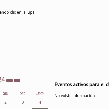
ndo clic en la lupa
24
Eventos activos para el 
Vie
Sáb
Dom
No existe Información
2
3
4