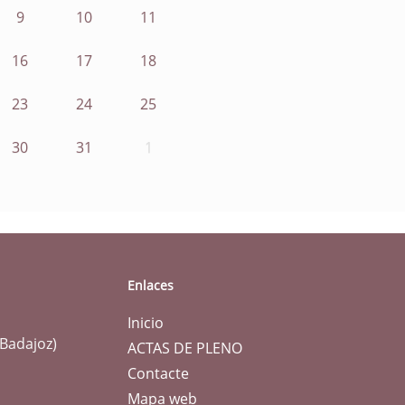
9
10
11
16
17
18
23
24
25
30
31
1
Enlaces
Inicio
(Badajoz)
ACTAS DE PLENO
Contacte
Mapa web