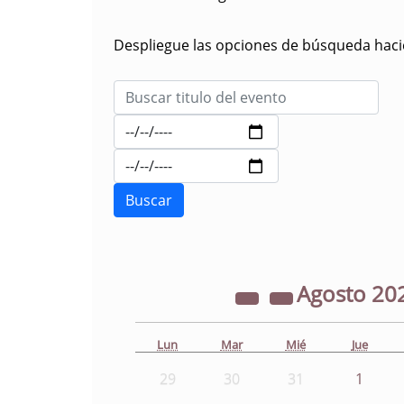
Despliegue las opciones de búsqueda hacie
Agosto
20
Lun
Mar
Mié
Jue
29
30
31
1