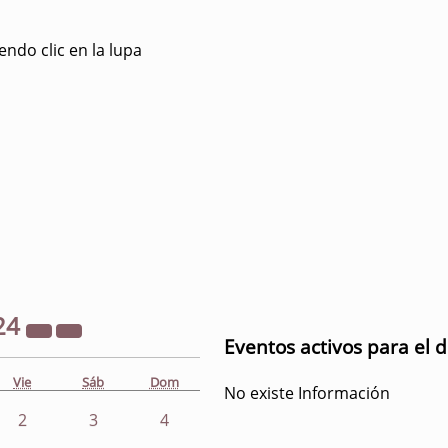
ndo clic en la lupa
24
Eventos activos para el 
Vie
Sáb
Dom
No existe Información
2
3
4