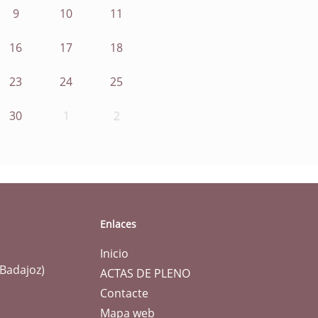
9
10
11
16
17
18
23
24
25
30
1
2
Enlaces
Inicio
(Badajoz)
ACTAS DE PLENO
Contacte
Mapa web