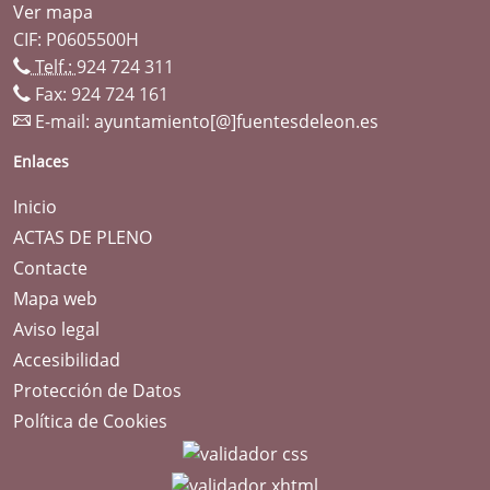
Ver mapa
CIF: P0605500H
Telf.:
924 724 311
Fax: 924 724 161
E-mail:
ayuntamiento[@]fuentesdeleon.es
Enlaces
Inicio
ACTAS DE PLENO
Contacte
Mapa web
Aviso legal
Accesibilidad
Protección de Datos
Política de Cookies