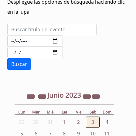
Despliegue las opciones de búsqueda haciendo clic
en la lupa
Junio
2023
Lun
Mar
Mié
Jue
Vie
Sáb
Dom
29
30
31
1
2
3
4
5
6
7
8
9
10
11