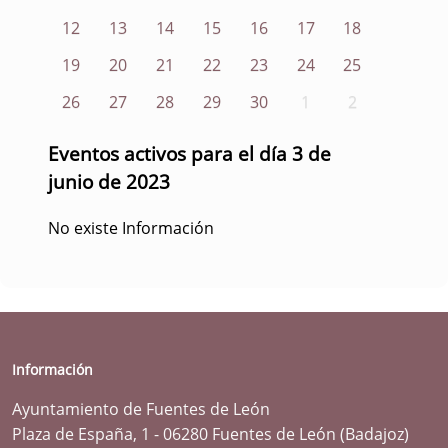
12
13
14
15
16
17
18
19
20
21
22
23
24
25
26
27
28
29
30
1
2
Eventos activos para el día 3 de
junio de 2023
No existe Información
Información
Ayuntamiento de Fuentes de León
Plaza de España, 1 - 06280 Fuentes de León (Badajoz)