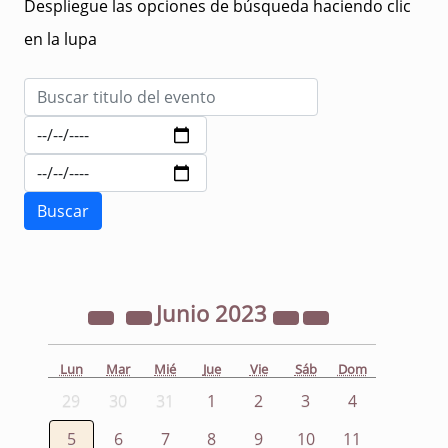
Despliegue las opciones de búsqueda haciendo clic
en la lupa
Junio
2023
Lun
Mar
Mié
Jue
Vie
Sáb
Dom
29
30
31
1
2
3
4
5
6
7
8
9
10
11