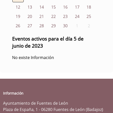
12
13
14
15
16
17
18
19
20
21
22
23
24
25
26
27
28
29
30
1
2
Eventos activos para el día 5 de
junio de 2023
No existe Información
Información
Ayuntamiento de Fuentes de León
Plaza de España, 1 - 06280 Fuentes de León (Badajoz)