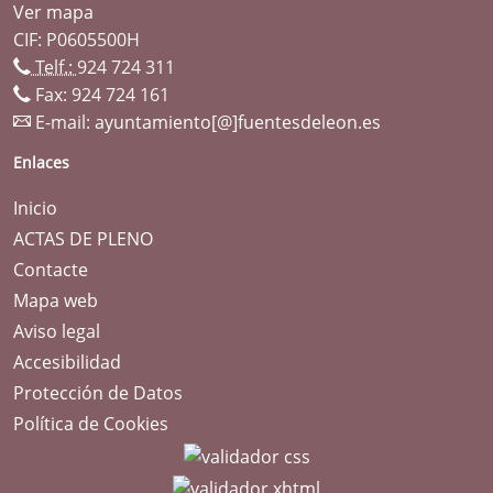
Ver mapa
CIF: P0605500H
Telf.:
924 724 311
Fax: 924 724 161
E-mail:
ayuntamiento[@]fuentesdeleon.es
Enlaces
Inicio
ACTAS DE PLENO
Contacte
Mapa web
Aviso legal
Accesibilidad
Protección de Datos
Política de Cookies