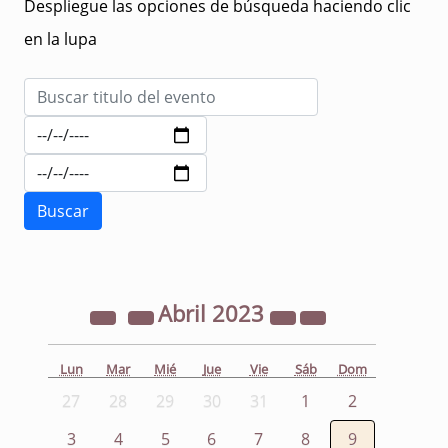
Despliegue las opciones de búsqueda haciendo clic
en la lupa
Abril
2023
Lun
Mar
Mié
Jue
Vie
Sáb
Dom
27
28
29
30
31
1
2
3
4
5
6
7
8
9