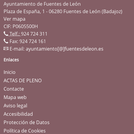
Ayuntamiento de Fuentes de León
Plaza de España, 1 - 06280 Fuentes de León (Badajoz)
Ver mapa
CIF: P0605500H
Telf.:
924 724 311
Fax: 924 724 161
E-mail:
ayuntamiento[@]fuentesdeleon.es
Enlaces
Inicio
ACTAS DE PLENO
Contacte
Mapa web
Aviso legal
Accesibilidad
Protección de Datos
Política de Cookies