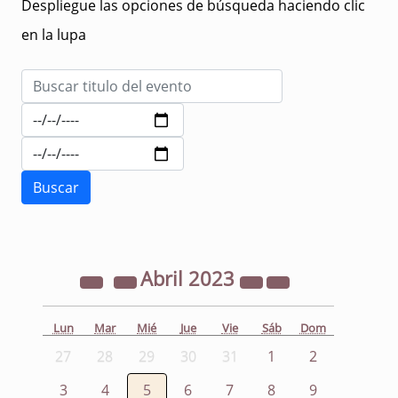
Despliegue las opciones de búsqueda haciendo clic
en la lupa
Abril
2023
Lun
Mar
Mié
Jue
Vie
Sáb
Dom
27
28
29
30
31
1
2
3
4
5
6
7
8
9