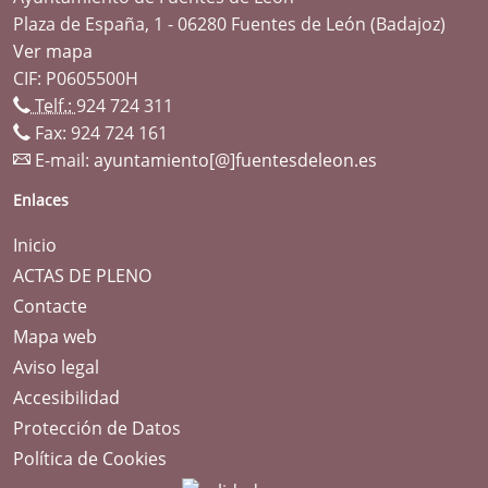
Plaza de España, 1 - 06280 Fuentes de León (Badajoz)
Ver mapa
CIF: P0605500H
Telf.:
924 724 311
Fax: 924 724 161
E-mail:
ayuntamiento[@]fuentesdeleon.es
Enlaces
Inicio
ACTAS DE PLENO
Contacte
Mapa web
Aviso legal
Accesibilidad
Protección de Datos
Política de Cookies