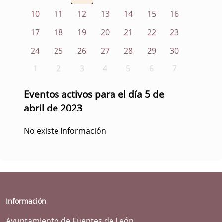
10
11
12
13
14
15
16
17
18
19
20
21
22
23
24
25
26
27
28
29
30
1
2
3
4
5
6
7
Eventos activos para el día 5 de
abril de 2023
No existe Información
Información
Ayuntamiento de Fuentes de León