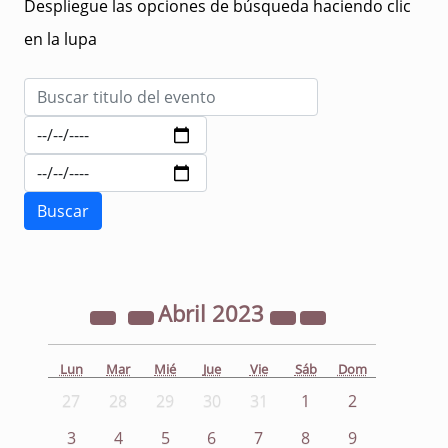
Despliegue las opciones de búsqueda haciendo clic
en la lupa
Abril
2023
Lun
Mar
Mié
Jue
Vie
Sáb
Dom
27
28
29
30
31
1
2
3
4
5
6
7
8
9