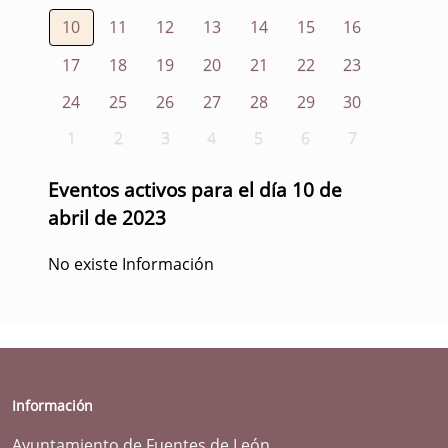
10
11
12
13
14
15
16
17
18
19
20
21
22
23
24
25
26
27
28
29
30
1
2
3
4
5
6
7
Eventos activos para el día 10 de
abril de 2023
No existe Información
Información
Ayuntamiento de Fuentes de León