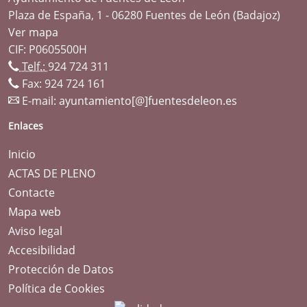
Plaza de España, 1 - 06280 Fuentes de León (Badajoz)
Ver mapa
CIF: P0605500H
Telf.:
924 724 311
Fax: 924 724 161
E-mail:
ayuntamiento[@]fuentesdeleon.es
Enlaces
Inicio
ACTAS DE PLENO
Contacte
Mapa web
Aviso legal
Accesibilidad
Protección de Datos
Política de Cookies