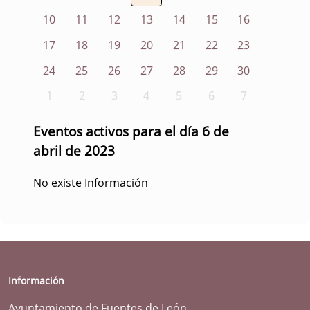
10
11
12
13
14
15
16
17
18
19
20
21
22
23
24
25
26
27
28
29
30
1
2
3
4
5
6
7
Eventos activos para el día 6 de
abril de 2023
No existe Información
Información
Ayuntamiento de Fuentes de León