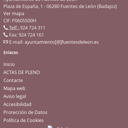
Plaza de España, 1 - 06280 Fuentes de León (Badajoz)
Ver mapa
CIF: P0605500H
Telf.:
924 724 311
Fax: 924 724 161
E-mail:
ayuntamiento[@]fuentesdeleon.es
Enlaces
Inicio
ACTAS DE PLENO
Contacte
Mapa web
Aviso legal
Accesibilidad
Protección de Datos
Política de Cookies