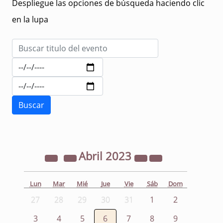
Despliegue las opciones de búsqueda haciendo clic
en la lupa
Abril
2023
Lun
Mar
Mié
Jue
Vie
Sáb
Dom
27
28
29
30
31
1
2
3
4
5
6
7
8
9