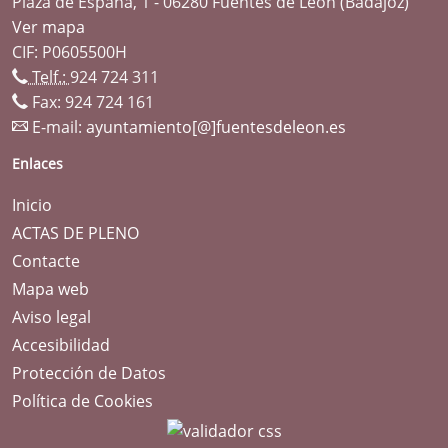
Plaza de España, 1 - 06280 Fuentes de León (Badajoz)
Ver mapa
CIF: P0605500H
Telf.:
924 724 311
Fax: 924 724 161
E-mail:
ayuntamiento[@]fuentesdeleon.es
Enlaces
Inicio
ACTAS DE PLENO
Contacte
Mapa web
Aviso legal
Accesibilidad
Protección de Datos
Política de Cookies