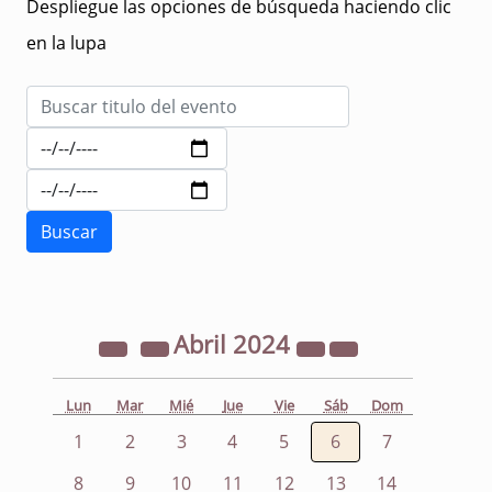
Despliegue las opciones de búsqueda haciendo clic
en la lupa
Abril
2024
Lun
Mar
Mié
Jue
Vie
Sáb
Dom
1
2
3
4
5
6
7
8
9
10
11
12
13
14