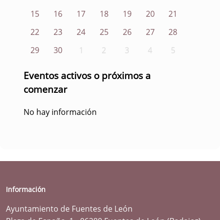
15
16
17
18
19
20
21
22
23
24
25
26
27
28
29
30
1
2
3
4
5
Eventos activos o próximos a
comenzar
No hay información
Información
Ayuntamiento de Fuentes de León