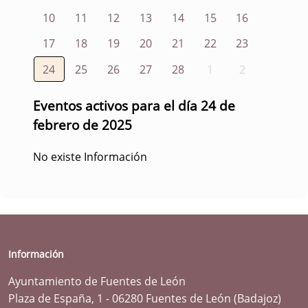
10
11
12
13
14
15
16
17
18
19
20
21
22
23
24
25
26
27
28
1
2
Eventos activos para el día 24 de
febrero de 2025
No existe Información
Información
Ayuntamiento de Fuentes de León
Plaza de España, 1 - 06280 Fuentes de León (Badajoz)