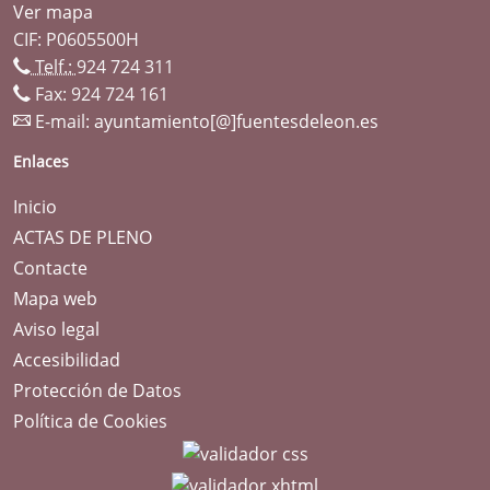
Ver mapa
CIF: P0605500H
Telf.:
924 724 311
Fax: 924 724 161
E-mail:
ayuntamiento[@]fuentesdeleon.es
Enlaces
Inicio
ACTAS DE PLENO
Contacte
Mapa web
Aviso legal
Accesibilidad
Protección de Datos
Política de Cookies