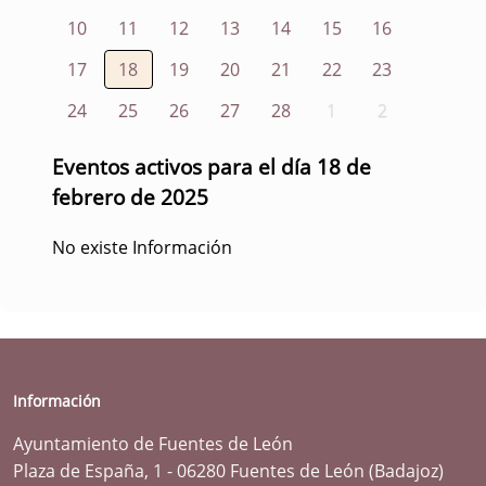
10
11
12
13
14
15
16
17
18
19
20
21
22
23
24
25
26
27
28
1
2
Eventos activos para el día 18 de
febrero de 2025
No existe Información
Información
Ayuntamiento de Fuentes de León
Plaza de España, 1 - 06280 Fuentes de León (Badajoz)