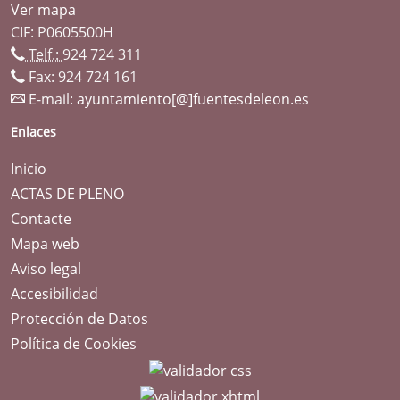
Ver mapa
CIF: P0605500H
Telf.:
924 724 311
Fax: 924 724 161
E-mail:
ayuntamiento[@]fuentesdeleon.es
Enlaces
Inicio
ACTAS DE PLENO
Contacte
Mapa web
Aviso legal
Accesibilidad
Protección de Datos
Política de Cookies