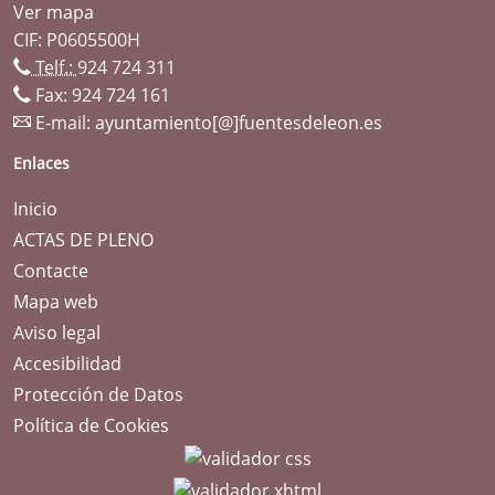
Ver mapa
CIF: P0605500H
Telf.:
924 724 311
Fax: 924 724 161
E-mail:
ayuntamiento[@]fuentesdeleon.es
Enlaces
Inicio
ACTAS DE PLENO
Contacte
Mapa web
Aviso legal
Accesibilidad
Protección de Datos
Política de Cookies