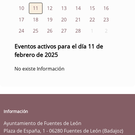
10
11
12
13
14
15
16
17
18
19
20
21
22
23
24
25
26
27
28
1
2
Eventos activos para el día 11 de
febrero de 2025
No existe Información
Información
Ayuntamiento de Fuentes de León
Plaza de España, 1 - 06280 Fuentes de León (Badajoz)