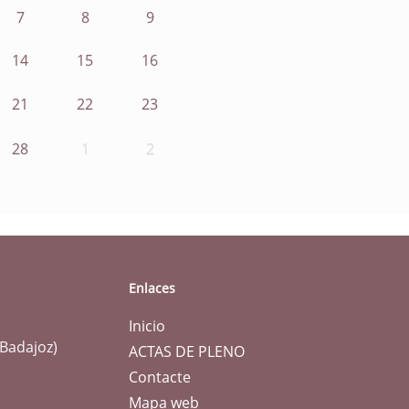
7
8
9
14
15
16
21
22
23
28
1
2
Enlaces
Inicio
(Badajoz)
ACTAS DE PLENO
Contacte
Mapa web