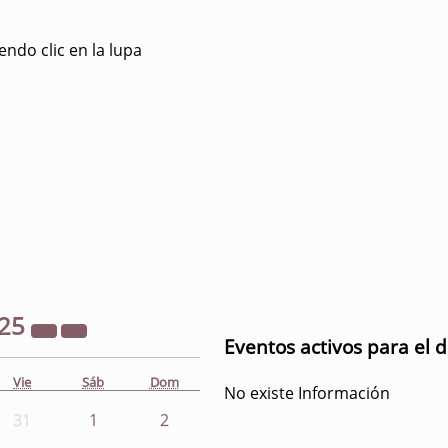
ndo clic en la lupa
25
Eventos activos para el 
Vie
Sáb
Dom
No existe Información
31
1
2