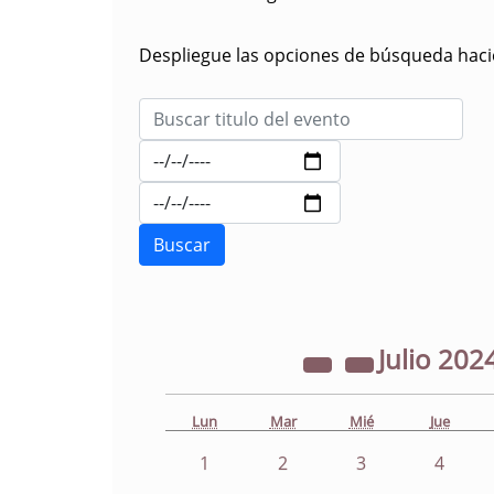
Despliegue las opciones de búsqueda hacie
Julio
202
Lun
Mar
Mié
Jue
1
2
3
4