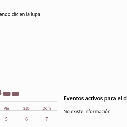
ndo clic en la lupa
4
Eventos activos para el d
Vie
Sáb
Dom
No existe Información
5
6
7