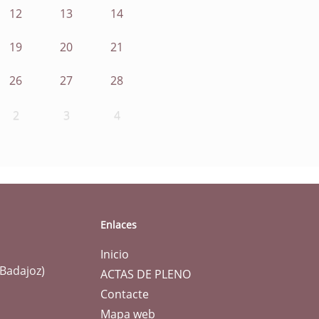
12
13
14
19
20
21
26
27
28
2
3
4
Enlaces
Inicio
(Badajoz)
ACTAS DE PLENO
Contacte
Mapa web