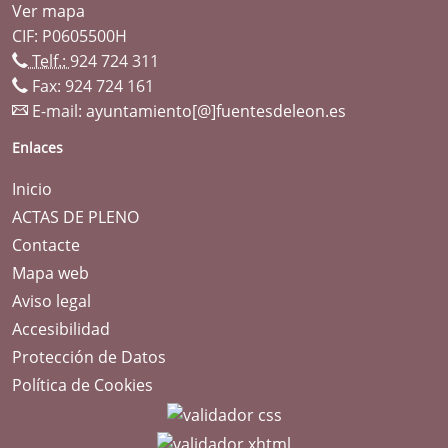
Ver mapa
CIF: P0605500H
Telf.:
924 724 311
Fax: 924 724 161
E-mail:
ayuntamiento[@]fuentesdeleon.es
Enlaces
Inicio
ACTAS DE PLENO
Contacte
Mapa web
Aviso legal
Accesibilidad
Protección de Datos
Política de Cookies