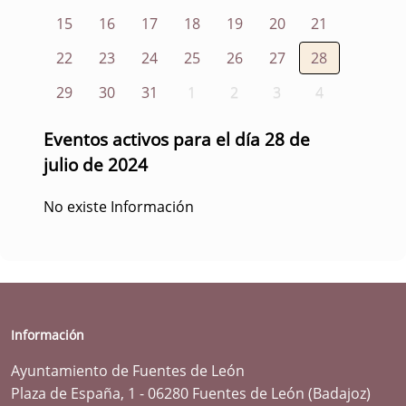
15
16
17
18
19
20
21
22
23
24
25
26
27
28
29
30
31
1
2
3
4
Eventos activos para el día 28 de
julio de 2024
No existe Información
Información
Ayuntamiento de Fuentes de León
Plaza de España, 1 - 06280 Fuentes de León (Badajoz)