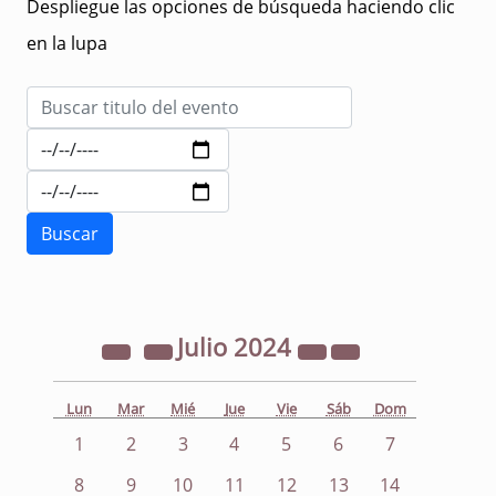
Despliegue las opciones de búsqueda haciendo clic
en la lupa
Julio
2024
Lun
Mar
Mié
Jue
Vie
Sáb
Dom
1
2
3
4
5
6
7
8
9
10
11
12
13
14