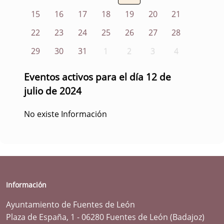
15
16
17
18
19
20
21
22
23
24
25
26
27
28
29
30
31
1
2
3
4
Eventos activos para el día 12 de
julio de 2024
No existe Información
Información
Ayuntamiento de Fuentes de León
Plaza de España, 1 - 06280 Fuentes de León (Badajoz)