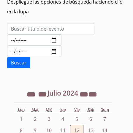
Despliegue las opciones de búsqueda haciendo clic
en la lupa
Julio
2024
Lun
Mar
Mié
Jue
Vie
Sáb
Dom
1
2
3
4
5
6
7
8
9
10
11
12
13
14