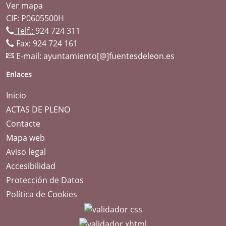
Ver mapa
CIF: P0605500H
Telf.:
924 724 311
Fax: 924 724 161
E-mail:
ayuntamiento[@]fuentesdeleon.es
Enlaces
Inicio
ACTAS DE PLENO
Contacte
Mapa web
Aviso legal
Accesibilidad
Protección de Datos
Política de Cookies