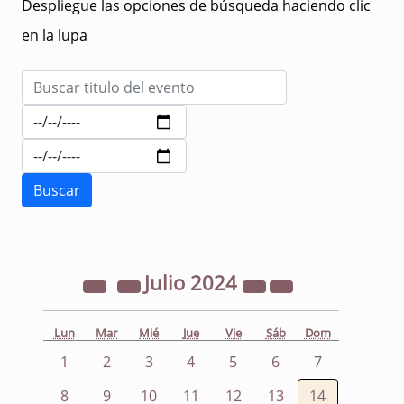
Despliegue las opciones de búsqueda haciendo clic
en la lupa
Julio
2024
Lun
Mar
Mié
Jue
Vie
Sáb
Dom
1
2
3
4
5
6
7
8
9
10
11
12
13
14