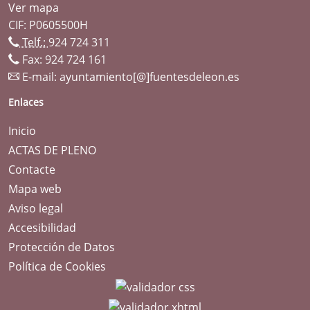
Ver mapa
CIF: P0605500H
Telf.:
924 724 311
Fax: 924 724 161
E-mail:
ayuntamiento[@]fuentesdeleon.es
Enlaces
Inicio
ACTAS DE PLENO
Contacte
Mapa web
Aviso legal
Accesibilidad
Protección de Datos
Política de Cookies