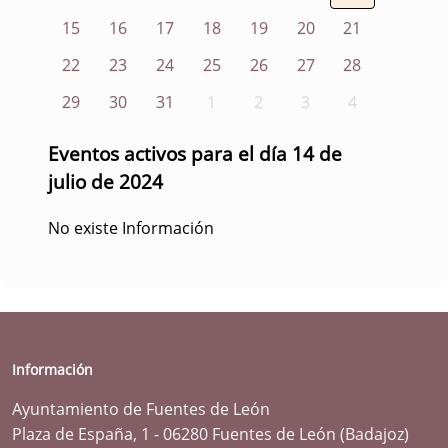
15
16
17
18
19
20
21
22
23
24
25
26
27
28
29
30
31
1
2
3
4
Eventos activos para el día 14 de
julio de 2024
No existe Información
Información
Ayuntamiento de Fuentes de León
Plaza de España, 1 - 06280 Fuentes de León (Badajoz)