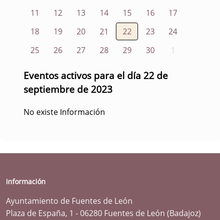
11
12
13
14
15
16
17
18
19
20
21
22
23
24
25
26
27
28
29
30
1
Eventos activos para el día 22 de
septiembre de 2023
No existe Información
Información
Ayuntamiento de Fuentes de León
Plaza de España, 1 - 06280 Fuentes de León (Badajoz)