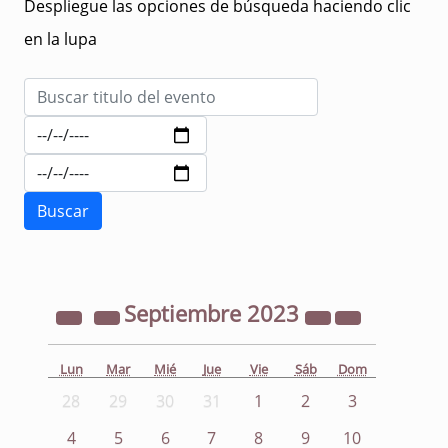
Despliegue las opciones de búsqueda haciendo clic
en la lupa
Septiembre
2023
Lun
Mar
Mié
Jue
Vie
Sáb
Dom
28
29
30
31
1
2
3
4
5
6
7
8
9
10