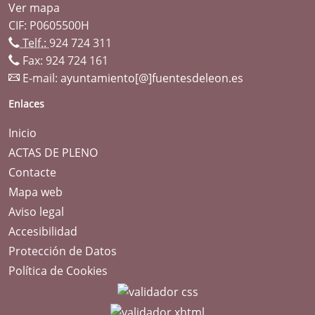
Ver mapa
CIF: P0605500H
Telf.:
924 724 311
Fax: 924 724 161
E-mail:
ayuntamiento[@]fuentesdeleon.es
Enlaces
Inicio
ACTAS DE PLENO
Contacte
Mapa web
Aviso legal
Accesibilidad
Protección de Datos
Política de Cookies