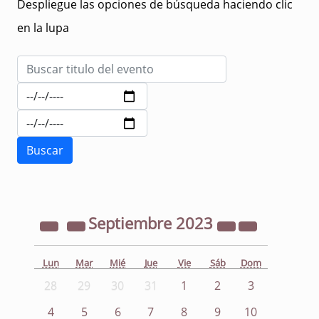
Despliegue las opciones de búsqueda haciendo clic
en la lupa
Septiembre
2023
Lun
Mar
Mié
Jue
Vie
Sáb
Dom
28
29
30
31
1
2
3
4
5
6
7
8
9
10