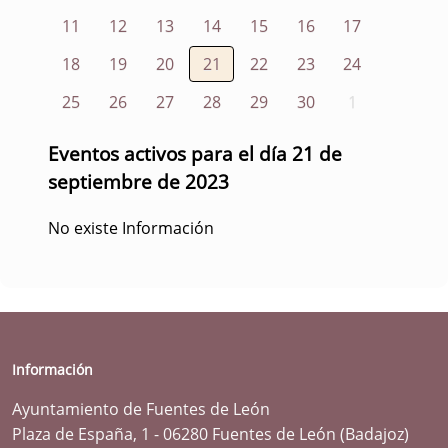
11
12
13
14
15
16
17
18
19
20
21
22
23
24
25
26
27
28
29
30
1
Eventos activos para el día 21 de
septiembre de 2023
No existe Información
Información
Ayuntamiento de Fuentes de León
Plaza de España, 1 - 06280 Fuentes de León (Badajoz)