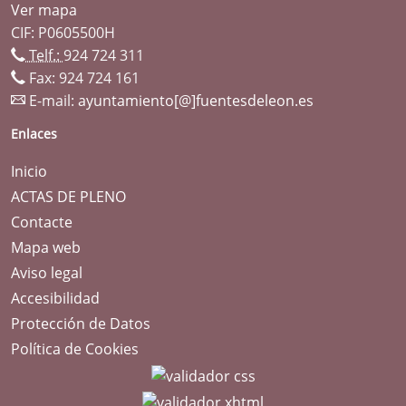
Ver mapa
CIF: P0605500H
Telf.:
924 724 311
Fax: 924 724 161
E-mail:
ayuntamiento[@]fuentesdeleon.es
Enlaces
Inicio
ACTAS DE PLENO
Contacte
Mapa web
Aviso legal
Accesibilidad
Protección de Datos
Política de Cookies