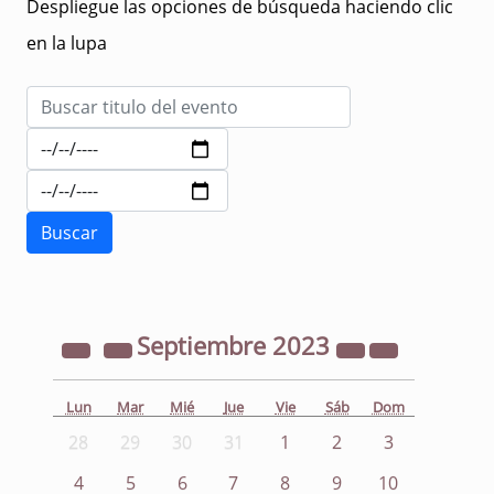
Despliegue las opciones de búsqueda haciendo clic
en la lupa
Septiembre
2023
Lun
Mar
Mié
Jue
Vie
Sáb
Dom
28
29
30
31
1
2
3
4
5
6
7
8
9
10