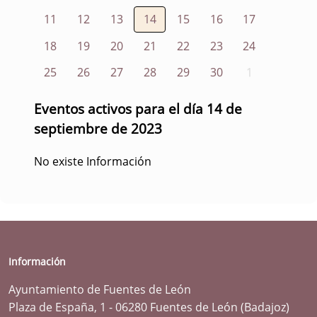
11
12
13
14
15
16
17
18
19
20
21
22
23
24
25
26
27
28
29
30
1
Eventos activos para el día 14 de
septiembre de 2023
No existe Información
Información
Ayuntamiento de Fuentes de León
Plaza de España, 1 - 06280 Fuentes de León (Badajoz)