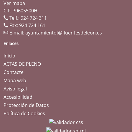
Ver mapa
CIF: P0605500H
Telf.:
924 724 311
Fax: 924 724 161
E-mail:
ayuntamiento[@]fuentesdeleon.es
Enlaces
Inicio
ACTAS DE PLENO
Contacte
Mapa web
Aviso legal
Accesibilidad
Protección de Datos
Política de Cookies