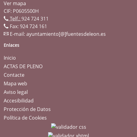
Ver mapa
CIF: P0605500H
Telf.:
924 724 311
Fax: 924 724 161
E-mail:
ayuntamiento[@]fuentesdeleon.es
Enlaces
Inicio
ACTAS DE PLENO
Contacte
Mapa web
Aviso legal
Accesibilidad
Protección de Datos
Política de Cookies