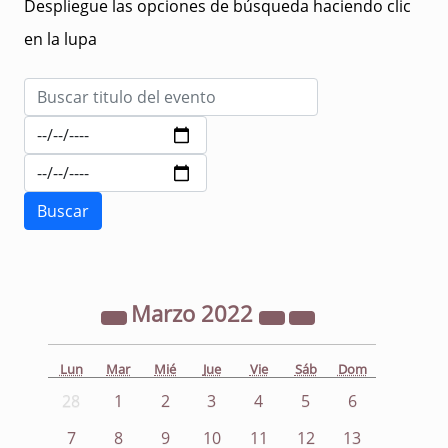
Despliegue las opciones de búsqueda haciendo clic
en la lupa
Marzo
2022
Lun
Mar
Mié
Jue
Vie
Sáb
Dom
28
1
2
3
4
5
6
7
8
9
10
11
12
13