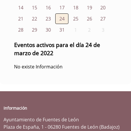
14
15
16
17
18
19
20
21
22
23
24
25
26
27
28
29
30
31
1
2
3
Eventos activos para el día 24 de
marzo de 2022
No existe Información
Información
Ayuntamiento de Fuentes de León
Plaza de España, 1 - 06280 Fuentes de León (Badajoz)