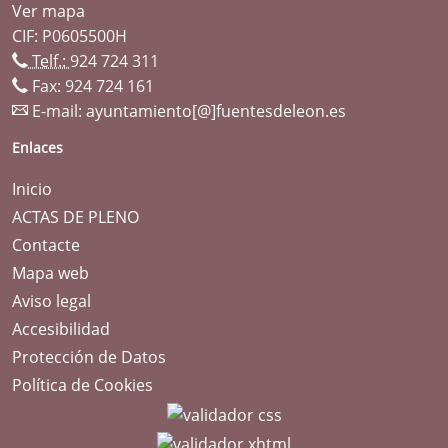
Ver mapa
CIF: P0605500H
Telf.:
924 724 311
Fax: 924 724 161
E-mail:
ayuntamiento[@]fuentesdeleon.es
Enlaces
Inicio
ACTAS DE PLENO
Contacte
Mapa web
Aviso legal
Accesibilidad
Protección de Datos
Política de Cookies