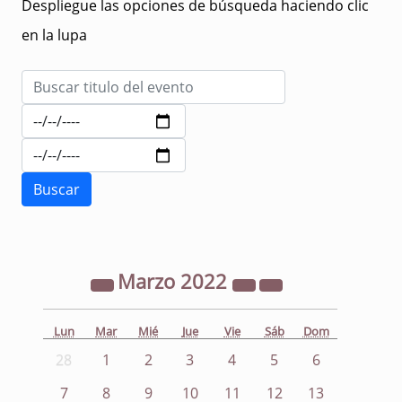
Despliegue las opciones de búsqueda haciendo clic
en la lupa
Marzo
2022
Lun
Mar
Mié
Jue
Vie
Sáb
Dom
28
1
2
3
4
5
6
7
8
9
10
11
12
13