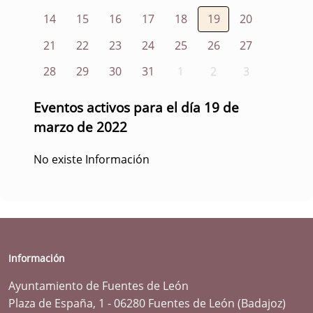
14
15
16
17
18
19
20
21
22
23
24
25
26
27
28
29
30
31
1
2
3
Eventos activos para el día 19 de
marzo de 2022
No existe Información
Información
Ayuntamiento de Fuentes de León
Plaza de España, 1 - 06280 Fuentes de León (Badajoz)