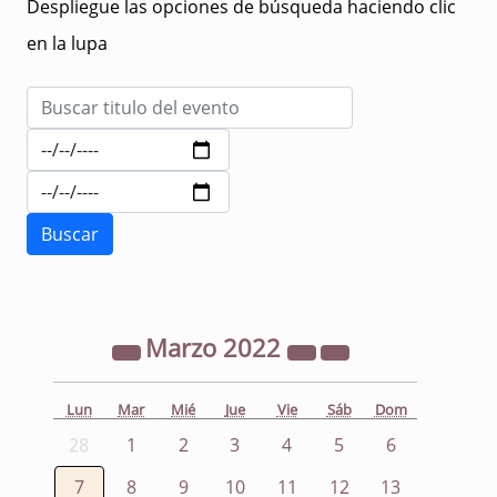
Despliegue las opciones de búsqueda haciendo clic
en la lupa
Marzo
2022
Lun
Mar
Mié
Jue
Vie
Sáb
Dom
28
1
2
3
4
5
6
7
8
9
10
11
12
13