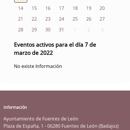
14
15
16
17
18
19
20
21
22
23
24
25
26
27
28
29
30
31
1
2
3
Eventos activos para el día 7 de
marzo de 2022
No existe Información
Información
Ayuntamiento de Fuentes de León
Plaza de España, 1 - 06280 Fuentes de León (Badajoz)