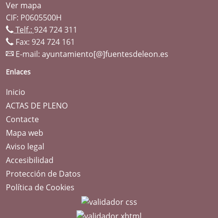
Ver mapa
CIF: P0605500H
Telf.:
924 724 311
Fax: 924 724 161
E-mail:
ayuntamiento[@]fuentesdeleon.es
Enlaces
Inicio
ACTAS DE PLENO
Contacte
Mapa web
Aviso legal
Accesibilidad
Protección de Datos
Política de Cookies