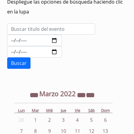
Despliegue las opciones de búsqueda haciendo clic
en la lupa
Marzo
2022
Lun
Mar
Mié
Jue
Vie
Sáb
Dom
28
1
2
3
4
5
6
7
8
9
10
11
12
13