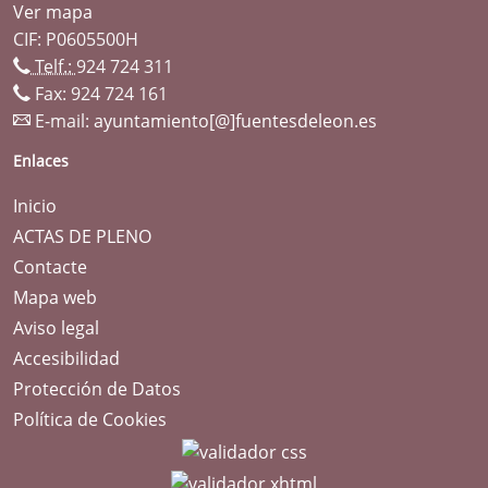
Ver mapa
CIF: P0605500H
Telf.:
924 724 311
Fax: 924 724 161
E-mail:
ayuntamiento[@]fuentesdeleon.es
Enlaces
Inicio
ACTAS DE PLENO
Contacte
Mapa web
Aviso legal
Accesibilidad
Protección de Datos
Política de Cookies