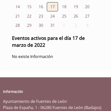
14
15
16
17
18
19
20
21
22
23
24
25
26
27
28
29
30
31
1
2
3
Eventos activos para el día 17 de
marzo de 2022
No existe Información
Información
Ayuntamiento de Fuentes de León
Plaza de España, 1 - 06280 Fuentes de León (Badajoz)