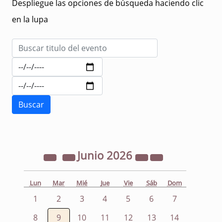
Despliegue las opciones de búsqueda haciendo clic
en la lupa
Junio
2026
Lun
Mar
Mié
Jue
Vie
Sáb
Dom
1
2
3
4
5
6
7
8
9
10
11
12
13
14