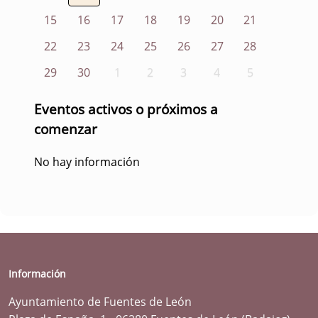
15
16
17
18
19
20
21
22
23
24
25
26
27
28
29
30
1
2
3
4
5
Eventos activos o próximos a
comenzar
No hay información
Información
Ayuntamiento de Fuentes de León