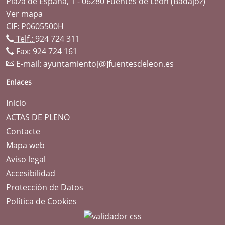
Plaza de España, 1 - 06280 Fuentes de León (Badajoz)
Ver mapa
CIF: P0605500H
Telf.:
924 724 311
Fax: 924 724 161
E-mail:
ayuntamiento[@]fuentesdeleon.es
Enlaces
Inicio
ACTAS DE PLENO
Contacte
Mapa web
Aviso legal
Accesibilidad
Protección de Datos
Política de Cookies