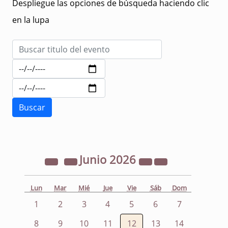
Despliegue las opciones de búsqueda haciendo clic
en la lupa
Junio
2026
Lun
Mar
Mié
Jue
Vie
Sáb
Dom
1
2
3
4
5
6
7
8
9
10
11
12
13
14