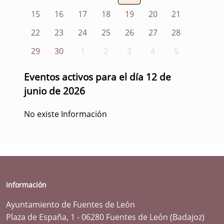
15
16
17
18
19
20
21
22
23
24
25
26
27
28
29
30
1
2
3
4
5
Eventos activos para el día 12 de
junio de 2026
No existe Información
Información
Ayuntamiento de Fuentes de León
Plaza de España, 1 - 06280 Fuentes de León (Badajoz)