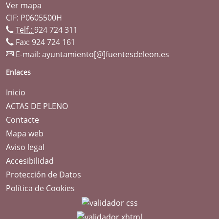
Ver mapa
CIF: P0605500H
Telf.:
924 724 311
Fax: 924 724 161
E-mail:
ayuntamiento[@]fuentesdeleon.es
Enlaces
Inicio
ACTAS DE PLENO
Contacte
Mapa web
Aviso legal
Accesibilidad
Protección de Datos
Política de Cookies