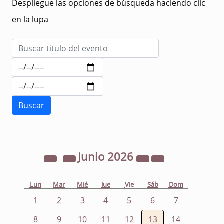
Despliegue las opciones de búsqueda haciendo clic
en la lupa
Junio
2026
Lun
Mar
Mié
Jue
Vie
Sáb
Dom
1
2
3
4
5
6
7
8
9
10
11
12
13
14