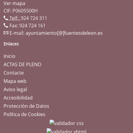
Ver mapa
CIF: P0605500H
Telf.:
924 724 311
Fax: 924 724 161
E-mail:
ayuntamiento[@]fuentesdeleon.es
Enlaces
Inicio
ACTAS DE PLENO
Contacte
Mapa web
Aviso legal
Accesibilidad
Protección de Datos
Política de Cookies