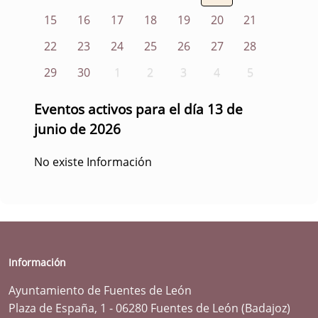
15
16
17
18
19
20
21
22
23
24
25
26
27
28
29
30
1
2
3
4
5
Eventos activos para el día 13 de
junio de 2026
No existe Información
Información
Ayuntamiento de Fuentes de León
Plaza de España, 1 - 06280 Fuentes de León (Badajoz)