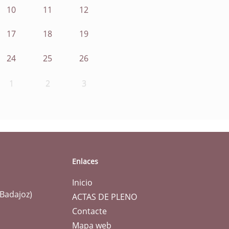
10
11
12
17
18
19
24
25
26
1
2
3
Enlaces
Inicio
(Badajoz)
ACTAS DE PLENO
Contacte
Mapa web