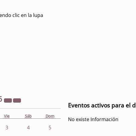
ndo clic en la lupa
6
Eventos activos para el d
Vie
Sáb
Dom
No existe Información
3
4
5