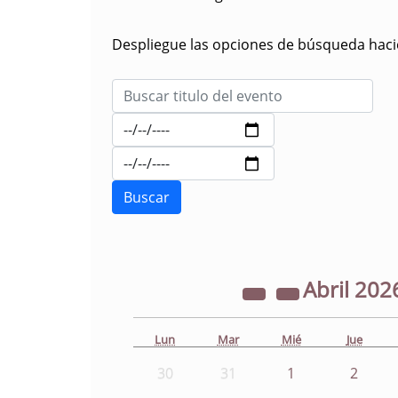
Despliegue las opciones de búsqueda hacie
Abril
202
Lun
Mar
Mié
Jue
30
31
1
2