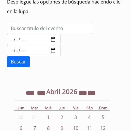
Despliegue las opciones de búsqueda haciendo clic
en la lupa
Abril
2026
Lun
Mar
Mié
Jue
Vie
Sáb
Dom
30
31
1
2
3
4
5
6
7
8
9
10
11
12