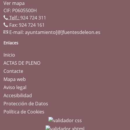
Ver mapa
CIF: P0605500H
Telf.:
924 724 311
Fax: 924 724 161
E-mail:
ayuntamiento[@]fuentesdeleon.es
Enlaces
Inicio
ACTAS DE PLENO
Contacte
Mapa web
Aviso legal
Accesibilidad
Protección de Datos
Política de Cookies