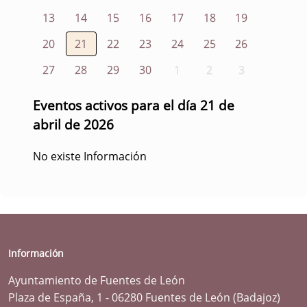
13
14
15
16
17
18
19
20
21
22
23
24
25
26
27
28
29
30
1
2
3
Eventos activos para el día 21 de
abril de 2026
No existe Información
Información
Ayuntamiento de Fuentes de León
Plaza de España, 1 - 06280 Fuentes de León (Badajoz)