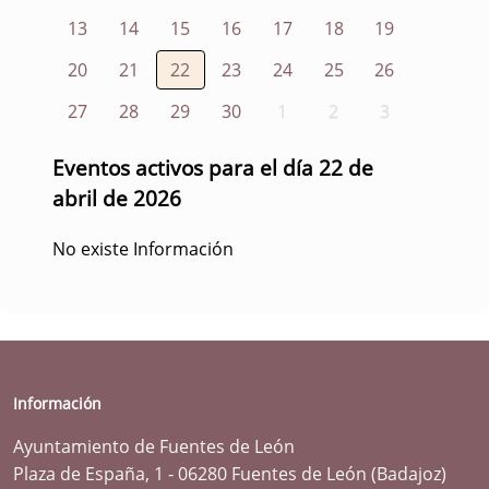
13
14
15
16
17
18
19
20
21
22
23
24
25
26
27
28
29
30
1
2
3
Eventos activos para el día 22 de
abril de 2026
No existe Información
Información
Ayuntamiento de Fuentes de León
Plaza de España, 1 - 06280 Fuentes de León (Badajoz)