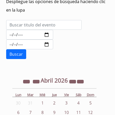
Despliegue las opciones de búsqueda haciendo clic
en la lupa
Abril
2026
Lun
Mar
Mié
Jue
Vie
Sáb
Dom
30
31
1
2
3
4
5
6
7
8
9
10
11
12