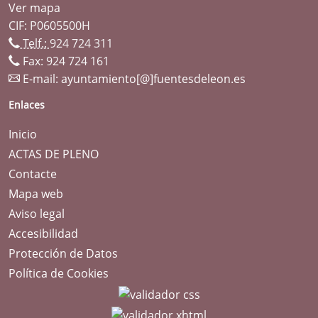
Ver mapa
CIF: P0605500H
Telf.:
924 724 311
Fax: 924 724 161
E-mail:
ayuntamiento[@]fuentesdeleon.es
Enlaces
Inicio
ACTAS DE PLENO
Contacte
Mapa web
Aviso legal
Accesibilidad
Protección de Datos
Política de Cookies