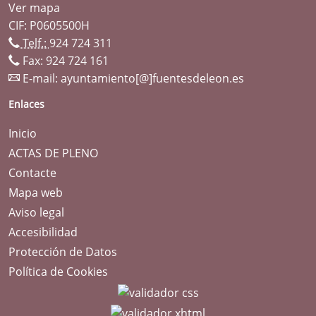
Ver mapa
CIF: P0605500H
Telf.:
924 724 311
Fax: 924 724 161
E-mail:
ayuntamiento[@]fuentesdeleon.es
Enlaces
Inicio
ACTAS DE PLENO
Contacte
Mapa web
Aviso legal
Accesibilidad
Protección de Datos
Política de Cookies