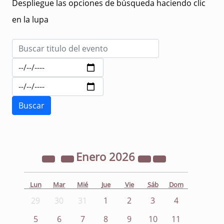
Despliegue las opciones de búsqueda haciendo clic
en la lupa
Enero
2026
Lun
Mar
Mié
Jue
Vie
Sáb
Dom
29
30
31
1
2
3
4
5
6
7
8
9
10
11