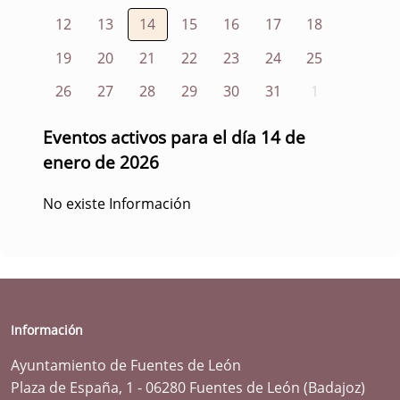
12
13
14
15
16
17
18
19
20
21
22
23
24
25
26
27
28
29
30
31
1
Eventos activos para el día 14 de
enero de 2026
No existe Información
Información
Ayuntamiento de Fuentes de León
Plaza de España, 1 - 06280 Fuentes de León (Badajoz)