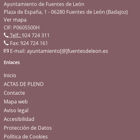
Ayuntamiento de Fuentes de León
Plaza de España, 1 - 06280 Fuentes de León (Badajoz)
Ver mapa
CIF: P0605500H
Telf.:
924 724 311
Fax: 924 724 161
E-mail:
ayuntamiento[@]fuentesdeleon.es
Enlaces
Inicio
ACTAS DE PLENO
Contacte
Mapa web
Aviso legal
Accesibilidad
Protección de Datos
Política de Cookies