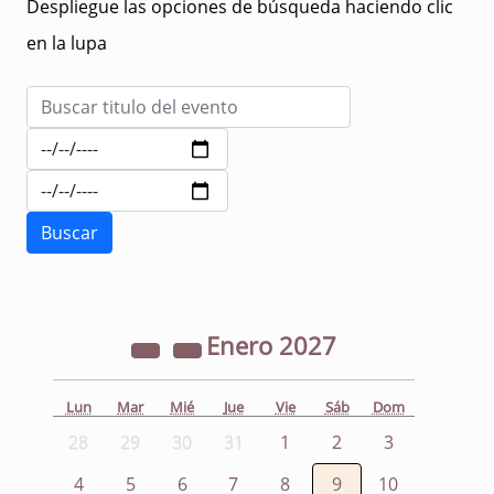
Despliegue las opciones de búsqueda haciendo clic
en la lupa
Enero
2027
Lun
Mar
Mié
Jue
Vie
Sáb
Dom
28
29
30
31
1
2
3
4
5
6
7
8
9
10