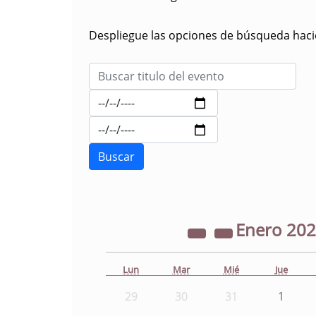
Despliegue las opciones de búsqueda hacie
Enero
20
Lun
Mar
Mié
Jue
29
30
31
1