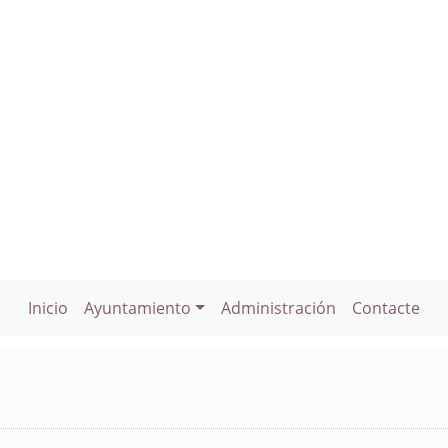
Inicio
Ayuntamiento
Administración
Contacte