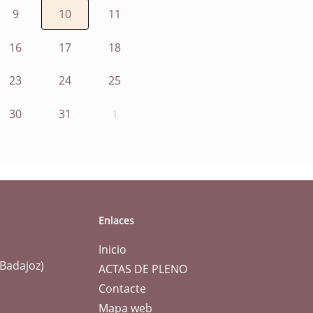
9
10
11
16
17
18
23
24
25
30
31
1
Enlaces
Inicio
(Badajoz)
ACTAS DE PLENO
Contacte
Mapa web