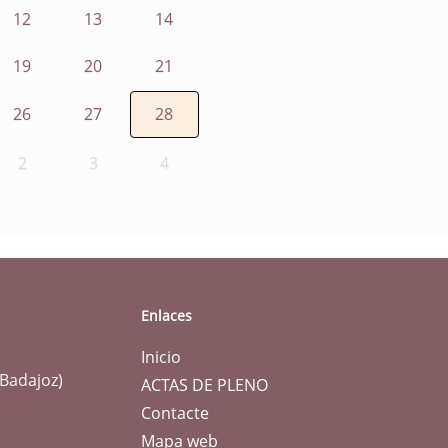
12
13
14
19
20
21
26
27
28
2
3
4
Enlaces
Inicio
(Badajoz)
ACTAS DE PLENO
Contacte
Mapa web