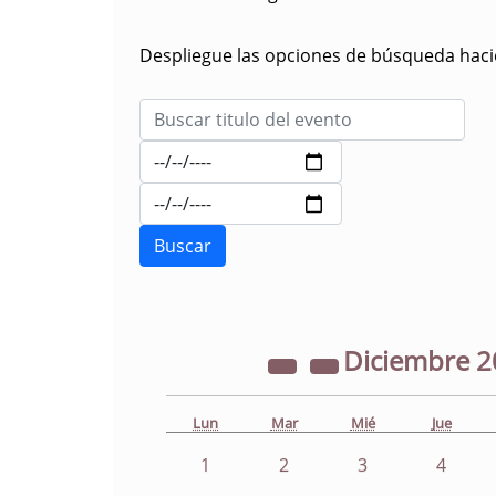
Despliegue las opciones de búsqueda hacie
Diciembre
2
Lun
Mar
Mié
Jue
1
2
3
4