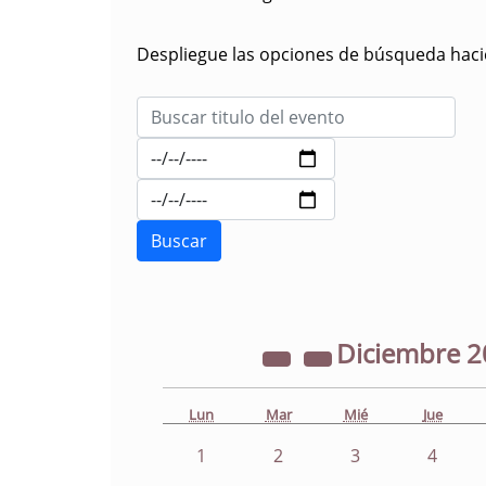
Despliegue las opciones de búsqueda hacie
Diciembre
2
Lun
Mar
Mié
Jue
1
2
3
4