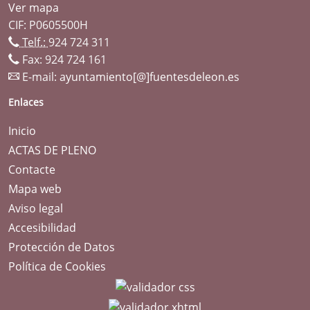
Ver mapa
CIF: P0605500H
Telf.:
924 724 311
Fax: 924 724 161
E-mail:
ayuntamiento[@]fuentesdeleon.es
Enlaces
Inicio
ACTAS DE PLENO
Contacte
Mapa web
Aviso legal
Accesibilidad
Protección de Datos
Política de Cookies