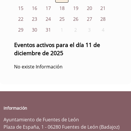
15
16
17
18
19
20
21
22
23
24
25
26
27
28
29
30
31
1
2
3
4
Eventos activos para el día 11 de
diciembre de 2025
No existe Información
Información
Ayuntamiento de Fuentes de León
Plaza de España, 1 - 06280 Fuentes de León (Badajoz)