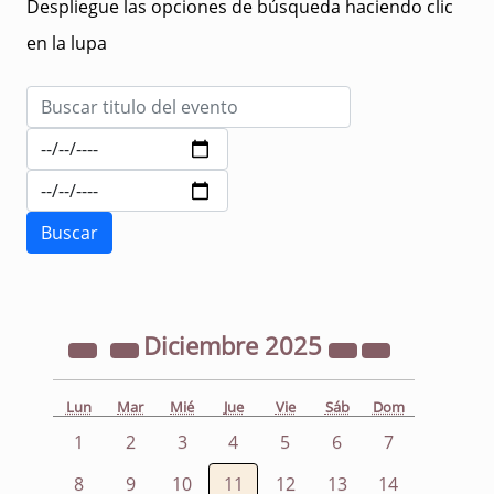
Despliegue las opciones de búsqueda haciendo clic
en la lupa
Diciembre
2025
Lun
Mar
Mié
Jue
Vie
Sáb
Dom
1
2
3
4
5
6
7
8
9
10
11
12
13
14