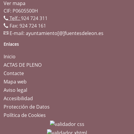
Ver mapa
CIF: P0605500H
Telf.:
924 724 311
Fax: 924 724 161
E-mail:
ayuntamiento[@]fuentesdeleon.es
Enlaces
Inicio
ACTAS DE PLENO
Contacte
Mapa web
Aviso legal
Accesibilidad
Protección de Datos
Política de Cookies