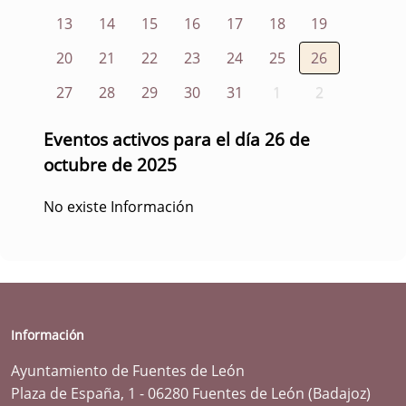
13
14
15
16
17
18
19
20
21
22
23
24
25
26
27
28
29
30
31
1
2
Eventos activos para el día 26 de
octubre de 2025
No existe Información
Información
Ayuntamiento de Fuentes de León
Plaza de España, 1 - 06280 Fuentes de León (Badajoz)