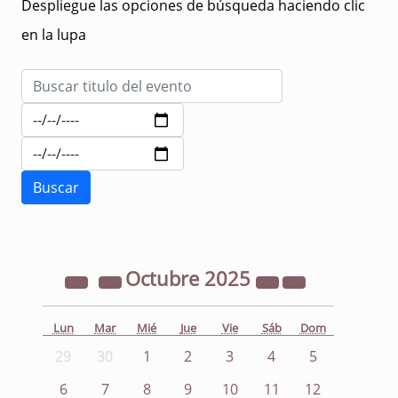
Despliegue las opciones de búsqueda haciendo clic
en la lupa
Octubre
2025
Lun
Mar
Mié
Jue
Vie
Sáb
Dom
29
30
1
2
3
4
5
6
7
8
9
10
11
12